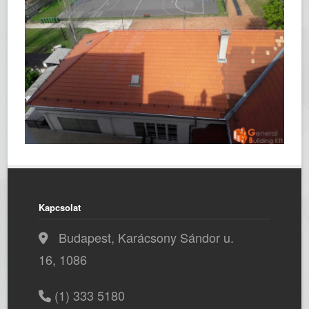
Kapcsolat
Budapest, Karácsony Sándor u.
16, 1086
(1) 333 5180