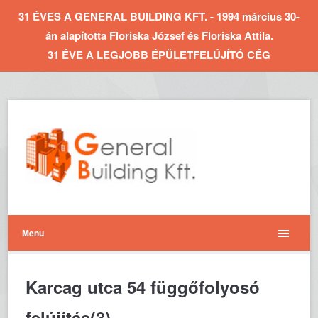
31 ÉVES A GENERAL BUILDING KFT. - 1994 március 30-
án alapította Floriska József és Floriska Attila.
31 ÉVE A LEGJOBB ÉPÜLETFELÚJÍTÓ CÉG
Menu
Karcag utca 54 függőfolyosó
felújítás(3)