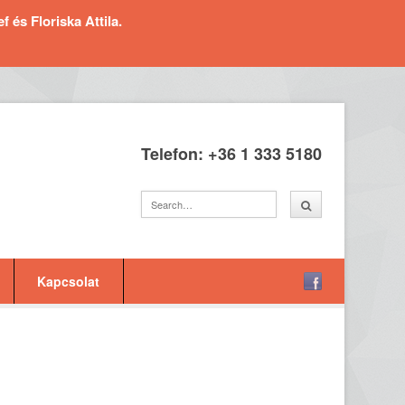
és Floriska Attila.
Telefon: +36 1 333 5180
Kapcsolat