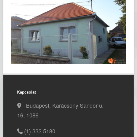
Kapcsolat
Budapest, Karácsony Sándor u.
16, 1086
(1) 333 5180