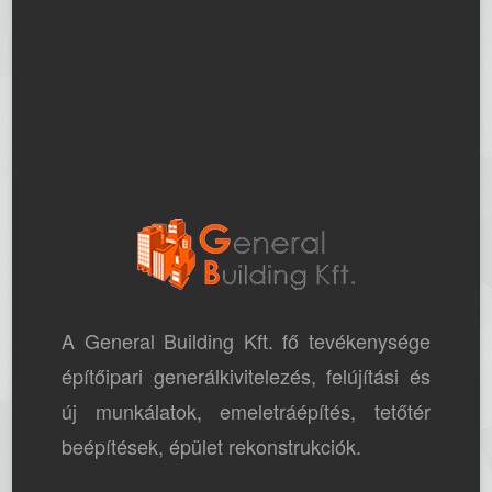
A General Building Kft. fő tevékenysége
építőipari generálkivitelezés, felújítási és
új munkálatok, emeletráépítés, tetőtér
beépítések, épület rekonstrukciók.