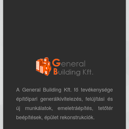
A General Building Kft. fő tevékenysége
építőipari generálkivitelezés, felújítási és
új munkálatok, emeletráépítés, tetőtér
beépítések, épület rekonstrukciók.