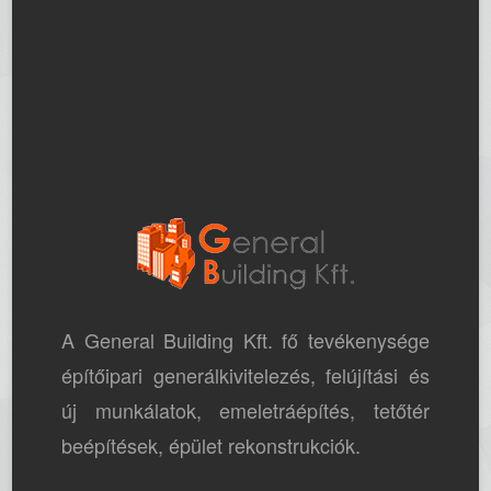
A General Building Kft. fő tevékenysége
építőipari generálkivitelezés, felújítási és
új munkálatok, emeletráépítés, tetőtér
beépítések, épület rekonstrukciók.