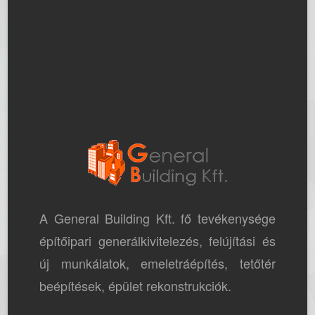
A General Building Kft. fő tevékenysége
építőipari generálkivitelezés, felújítási és
új munkálatok, emeletráépítés, tetőtér
beépítések, épület rekonstrukciók.