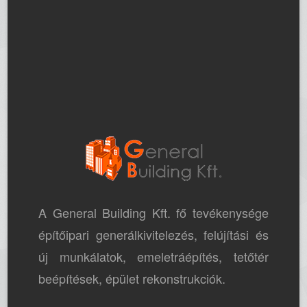
A General Building Kft. fő tevékenysége
építőipari generálkivitelezés, felújítási és
új munkálatok, emeletráépítés, tetőtér
beépítések, épület rekonstrukciók.