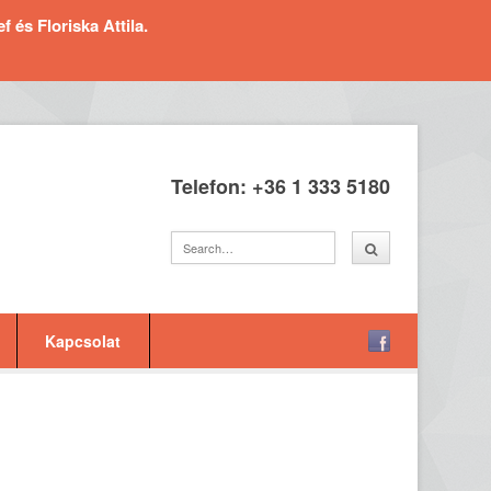
és Floriska Attila.
Telefon: +36 1 333 5180
Kapcsolat