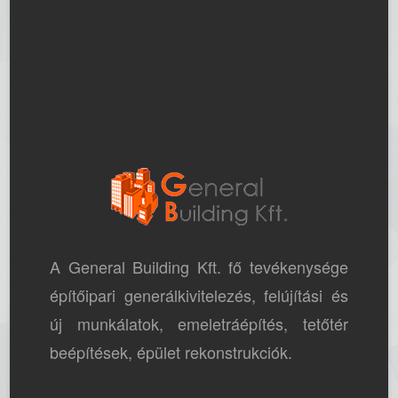
A General Building Kft. fő tevékenysége
építőipari generálkivitelezés, felújítási és
új munkálatok, emeletráépítés, tetőtér
beépítések, épület rekonstrukciók.