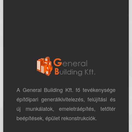
A General Building Kft. fő tevékenysége
építőipari generálkivitelezés, felújítási és
új munkálatok, emeletráépítés, tetőtér
beépítések, épület rekonstrukciók.