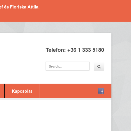
és Floriska Attila.
Telefon: +36 1 333 5180
Kapcsolat