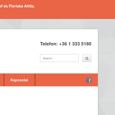
és Floriska Attila.
Telefon: +36 1 333 5180
Kapcsolat