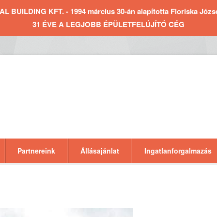
BUILDING KFT. - 1994 március 30-án alapította Floriska József 
31 ÉVE A LEGJOBB ÉPÜLETFELÚJÍTÓ CÉG
Partnereink
Állásajánlat
Ingatlanforgalmazás