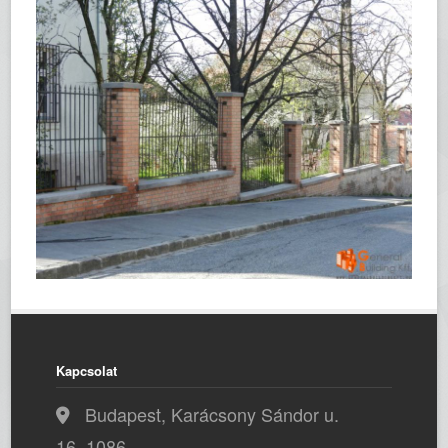
Kapcsolat
Budapest, Karácsony Sándor u.
16, 1086