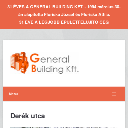
31 ÉVES A GENERAL BUILDING KFT. - 1994 március 30-
án alapította Floriska József és Floriska Attila.
31 ÉVE A LEGJOBB ÉPÜLETFELÚJÍTÓ CÉG
Menu
Derék utca