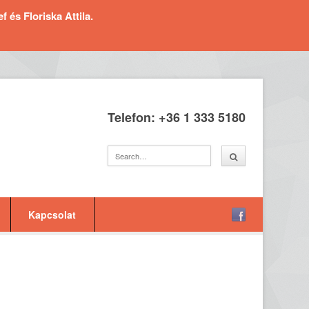
és Floriska Attila.
Telefon: +36 1 333 5180
Kapcsolat