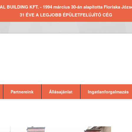
BUILDING KFT. - 1994 március 30-án alapította Floriska József 
31 ÉVE A LEGJOBB ÉPÜLETFELÚJÍTÓ CÉG
Partnereink
Állásajánlat
Ingatlanforgalmazás