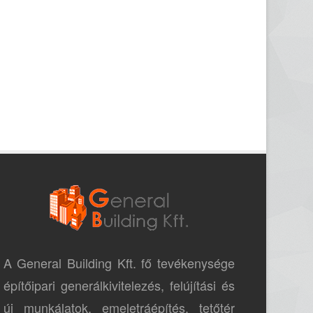
A General Building Kft. fő tevékenysége
építőipari generálkivitelezés, felújítási és
új munkálatok, emeletráépítés, tetőtér