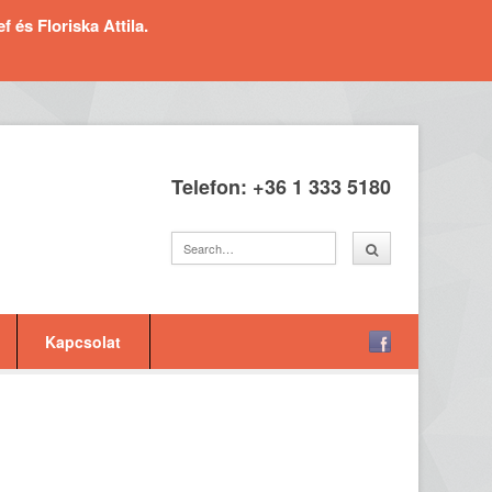
és Floriska Attila.
Telefon: +36 1 333 5180
Kapcsolat