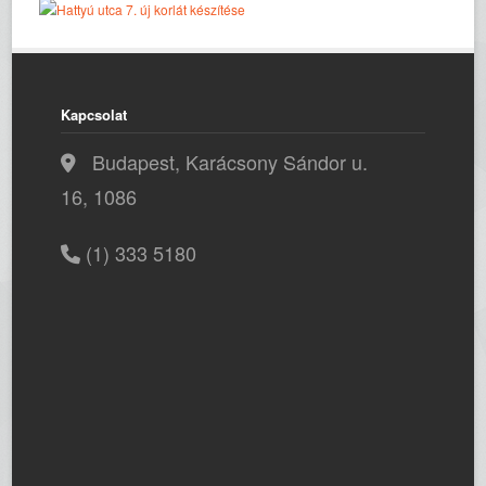
Kapcsolat
Budapest, Karácsony Sándor u.
16, 1086
(1) 333 5180