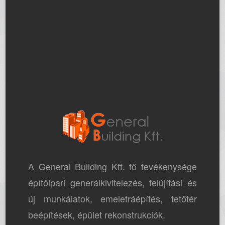
A General Building Kft. fő tevékenysége
építőipari generálkivitelezés, felújítási és
új munkálatok, emeletráépítés, tetőtér
beépítések, épület rekonstrukciók.