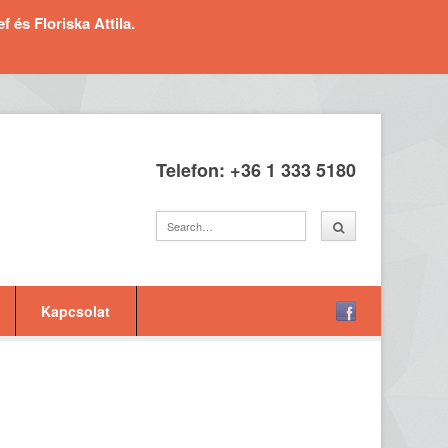
és Floriska Attila.
Telefon: +36 1 333 5180
Kapcsolat