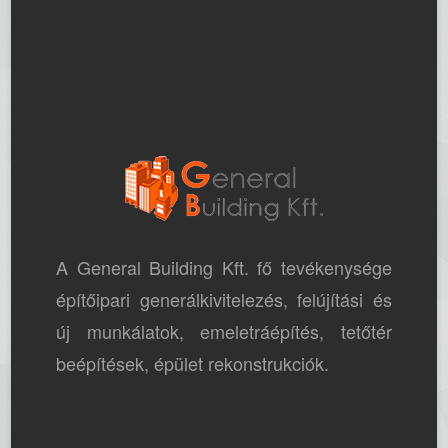
A General Building Kft. fő tevékenysége
építőipari generálkivitelezés, felújítási és
új munkálatok, emeletráépítés, tetőtér
beépítések, épület rekonstrukciók.