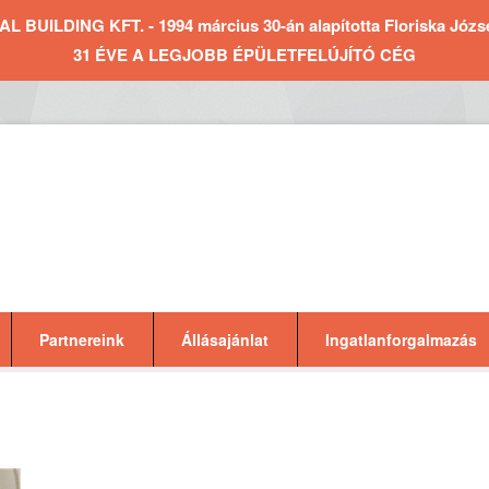
BUILDING KFT. - 1994 március 30-án alapította Floriska József 
31 ÉVE A LEGJOBB ÉPÜLETFELÚJÍTÓ CÉG
Partnereink
Állásajánlat
Ingatlanforgalmazás