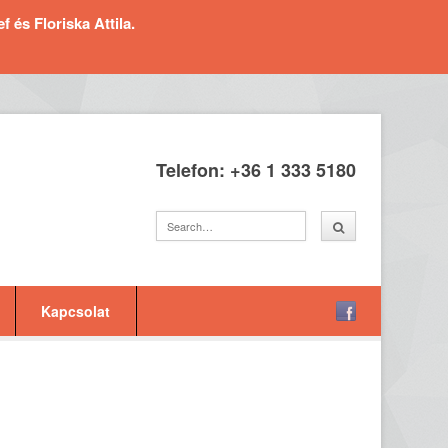
és Floriska Attila.
Telefon: +36 1 333 5180
Kapcsolat