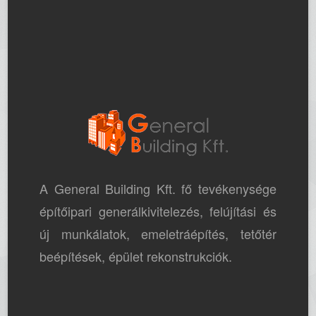
A General Building Kft. fő tevékenysége
építőipari generálkivitelezés, felújítási és
új munkálatok, emeletráépítés, tetőtér
beépítések, épület rekonstrukciók.