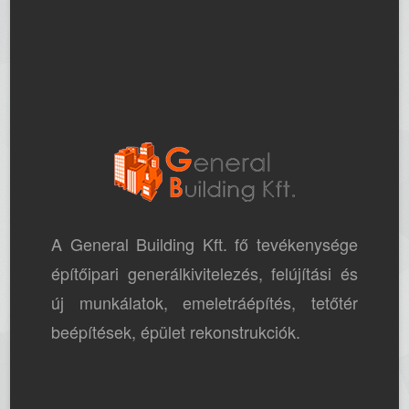
A General Building Kft. fő tevékenysége
építőipari generálkivitelezés, felújítási és
új munkálatok, emeletráépítés, tetőtér
beépítések, épület rekonstrukciók.