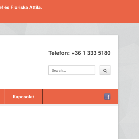
és Floriska Attila.
Telefon: +36 1 333 5180
Kapcsolat