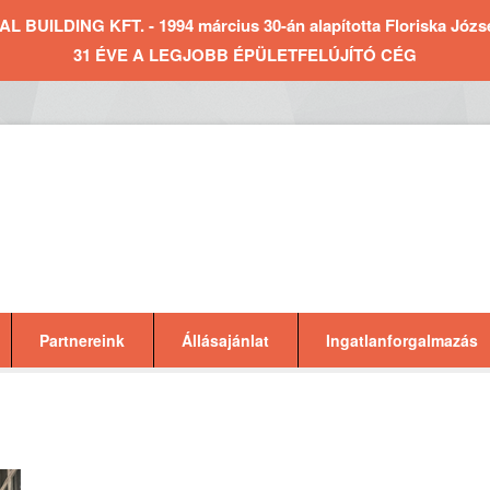
BUILDING KFT. - 1994 március 30-án alapította Floriska József 
31 ÉVE A LEGJOBB ÉPÜLETFELÚJÍTÓ CÉG
Partnereink
Állásajánlat
Ingatlanforgalmazás