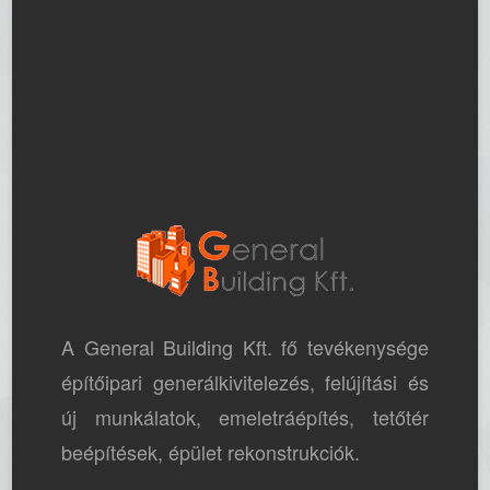
A General Building Kft. fő tevékenysége
építőipari generálkivitelezés, felújítási és
új munkálatok, emeletráépítés, tetőtér
beépítések, épület rekonstrukciók.