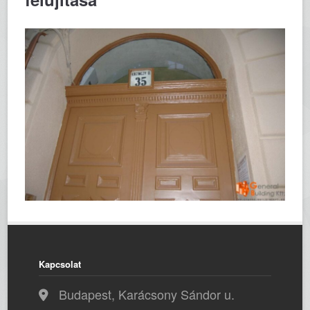
Kapcsolat
Budapest, Karácsony Sándor u.