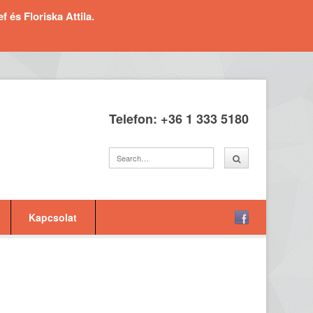
és Floriska Attila.
Telefon: +36 1 333 5180
Kapcsolat