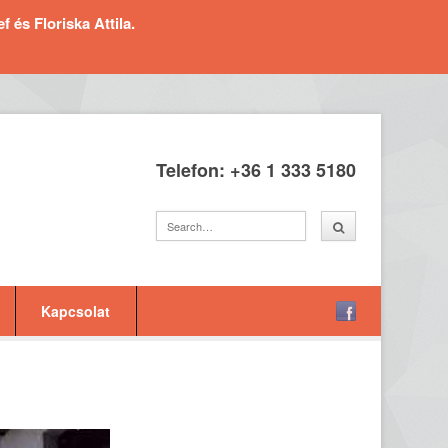
és Floriska Attila.
Telefon: +36 1 333 5180
Kapcsolat