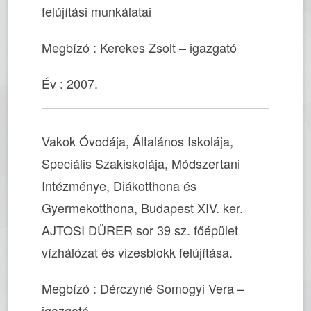
felújítási munkálatai
Megbízó : Kerekes Zsolt – igazgató
Év : 2007.
Vakok Óvodája, Általános Iskolája,
Speciális Szakiskolája, Módszertani
Intézménye, Diákotthona és
Gyermekotthona, Budapest XIV. ker.
AJTOSI DÜRER sor 39 sz. főépület
vízhálózat és vizesblokk felújítása.
Megbízó : Dérczyné Somogyi Vera –
igazgató