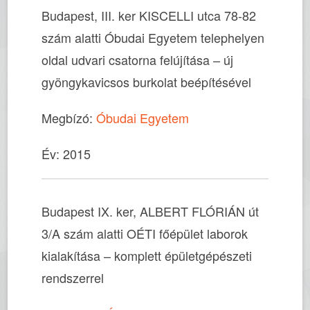
Budapest, III. ker KISCELLI utca 78-82
szám alatti Óbudai Egyetem telephelyen
oldal udvari csatorna felújítása – új
gyöngykavicsos burkolat beépítésével
Megbízó:
Óbudai Egyetem
Év: 2015
Budapest IX. ker, ALBERT FLÓRIÁN út
3/A szám alatti OÉTI főépület laborok
kialakítása – komplett épületgépészeti
rendszerrel