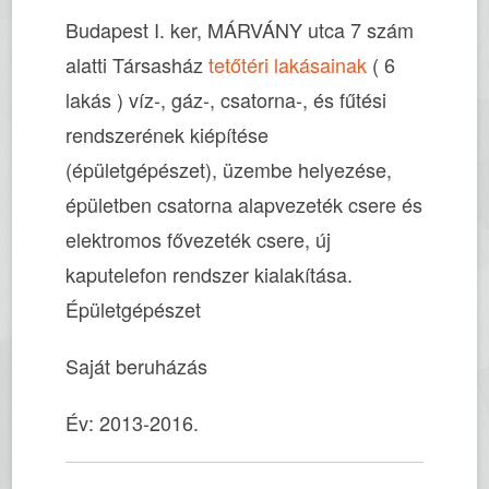
Budapest I. ker, MÁRVÁNY utca 7 szám
alatti Társasház
tetőtéri lakásainak
( 6
lakás ) víz-, gáz-, csatorna-, és fűtési
rendszerének kiépítése
(épületgépészet), üzembe helyezése,
épületben csatorna alapvezeték csere és
elektromos fővezeték csere, új
kaputelefon rendszer kialakítása.
Épületgépészet
Saját beruházás
Év: 2013-2016.