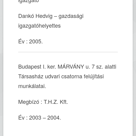
Dankó Hedvig – gazdasági
igazgatóhelyettes
Év : 2005.
Budapest I. ker. MÁRVÁNY u. 7 sz. alatti
Társasház udvari csatorna felújítási
munkálatai.
Megbízó : T.H.Z. Kft.
Év : 2003 – 2004.