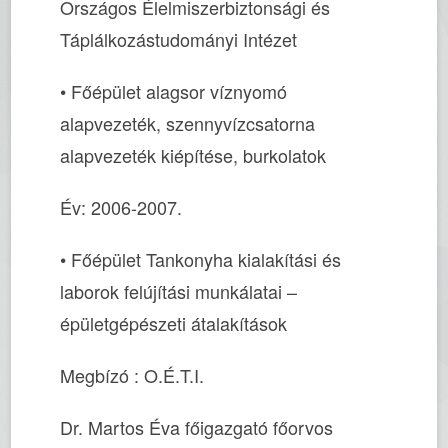
Országos Élelmiszerbiztonsági és
Táplálkozástudományi Intézet
• Főépület alagsor víznyomó
alapvezeték, szennyvízcsatorna
alapvezeték kiépítése, burkolatok
Év: 2006-2007.
• Főépület Tankonyha kialakítási és
laborok felújítási munkálatai –
épületgépészeti átalakítások
Megbízó : O.É.T.I.
Dr. Martos Éva főigazgató főorvos