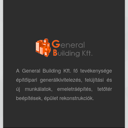
A General Building Kft. fő tevékenysége
építőipari generálkivitelezés, felújítási és
új munkálatok, emeletráépítés, tetőtér
beépítések, épület rekonstrukciók.