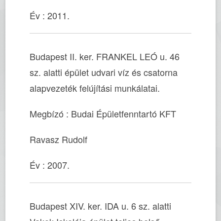
Év : 2011.
Budapest II. ker. FRANKEL LEÓ u. 46
sz. alatti épület udvari víz és csatorna
alapvezeték felújítási munkálatai.
Megbízó : Budai Épületfenntartó KFT
Ravasz Rudolf
Év : 2007.
Budapest XIV. ker. IDA u. 6 sz. alatti