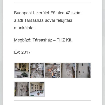
Budapest I. kerület Fõ utca 42 szám
alatti Társasház udvar felújítási
munkálatai
Megbízó: Társasház – THZ Kft.
Év: 2017