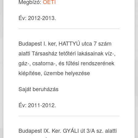
Megbízó:
OÉTI
Év: 2012-2013.
Budapest I. ker, HATTYÚ utca 7 szám
alatti Társasház tetőtéri lakásainak víz-,
gáz-, csatorna-, és fűtési rendszerének
kiépítése, üzembe helyezése
Saját beruházás
Év: 2011-2012.
Budapest IX. Ker. GYÁLI út 3/A sz. alatti