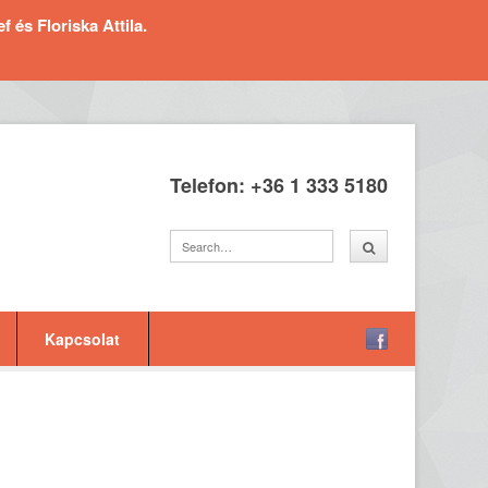
és Floriska Attila.
Telefon: +36 1 333 5180
Kapcsolat