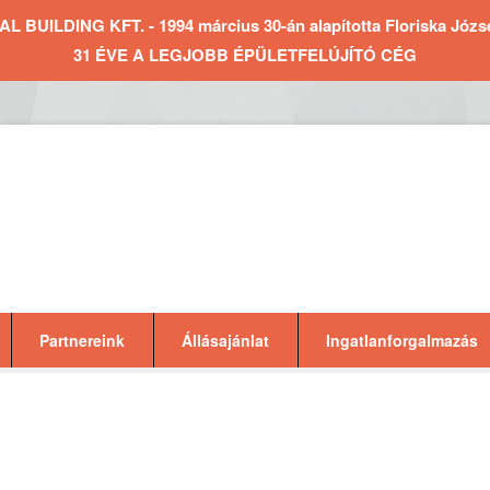
BUILDING KFT. - 1994 március 30-án alapította Floriska József 
31 ÉVE A LEGJOBB ÉPÜLETFELÚJÍTÓ CÉG
Partnereink
Állásajánlat
Ingatlanforgalmazás