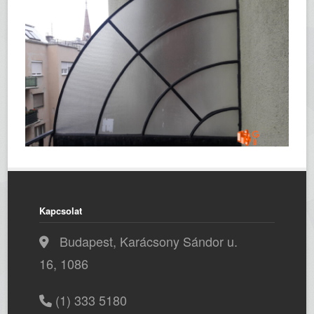
Kapcsolat
Budapest, Karácsony Sándor u.
16, 1086
(1) 333 5180