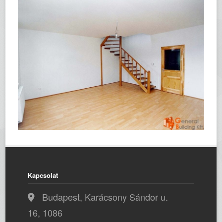
Kapcsolat
Budapest, Karácsony Sándor u.
16, 1086