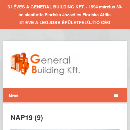
31 ÉVES A GENERAL BUILDING KFT. - 1994 március 30-
án alapította Floriska József és Floriska Attila.
31 ÉVE A LEGJOBB ÉPÜLETFELÚJÍTÓ CÉG
Menu
NAP19 (9)