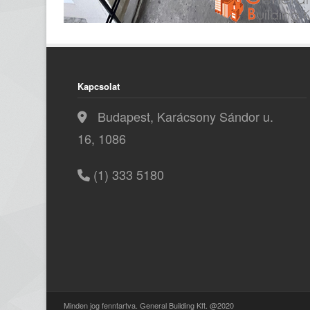
Kapcsolat
Budapest, Karácsony Sándor u.
16, 1086
(1) 333 5180
Minden jog fenntartva. General Building Kft. @2020