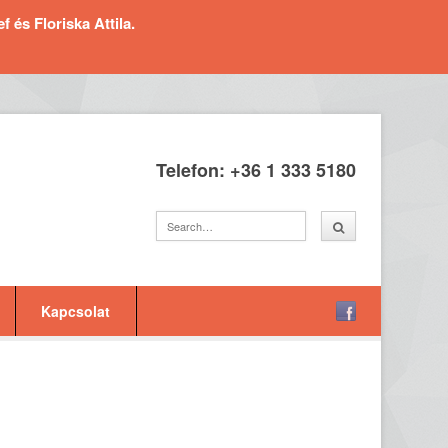
és Floriska Attila.
Telefon: +36 1 333 5180
Kapcsolat