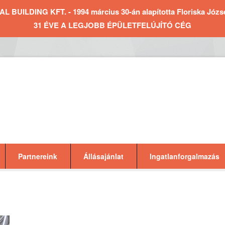
BUILDING KFT. - 1994 március 30-án alapította Floriska József 
31 ÉVE A LEGJOBB ÉPÜLETFELÚJÍTÓ CÉG
Partnereink
Állásajánlat
Ingatlanforgalmazás