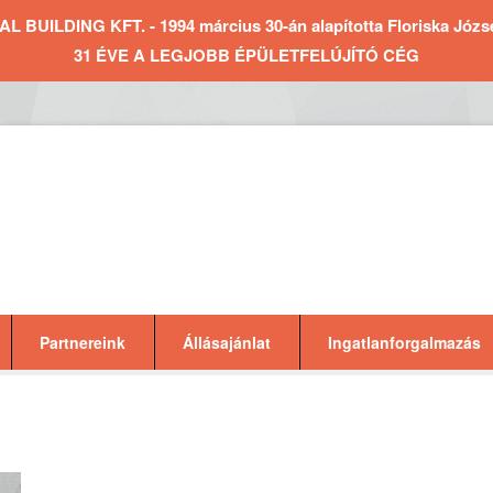
BUILDING KFT. - 1994 március 30-án alapította Floriska József 
31 ÉVE A LEGJOBB ÉPÜLETFELÚJÍTÓ CÉG
Partnereink
Állásajánlat
Ingatlanforgalmazás