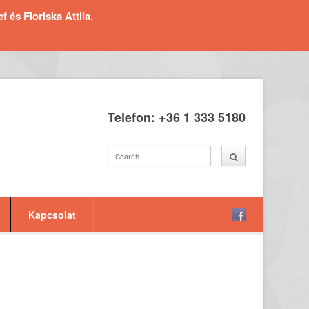
és Floriska Attila.
Telefon: +36 1 333 5180
Kapcsolat