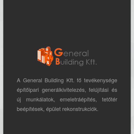
A General Building Kft. fő tevékenysége
építőipari generálkivitelezés, felújítási és
új munkálatok, emeletráépítés, tetőtér
beépítések, épület rekonstrukciók.