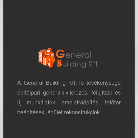
A General Building Kft. fő tevékenysége
építőipari generálkivitelezés, felújítási és
új munkálatok, emeletráépítés, tetőtér
beépítések, épület rekonstrukciók.