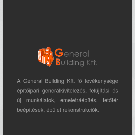
A General Building Kft. fő tevékenysége
építőipari generálkivitelezés, felújítási és
új munkálatok, emeletráépítés, tetőtér
beépítések, épület rekonstrukciók.