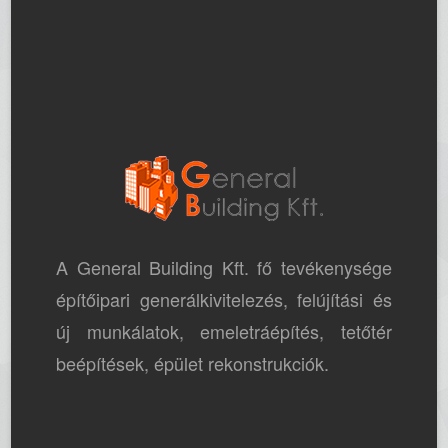
A General Building Kft. fő tevékenysége
építőipari generálkivitelezés, felújítási és
új munkálatok, emeletráépítés, tetőtér
beépítések, épület rekonstrukciók.