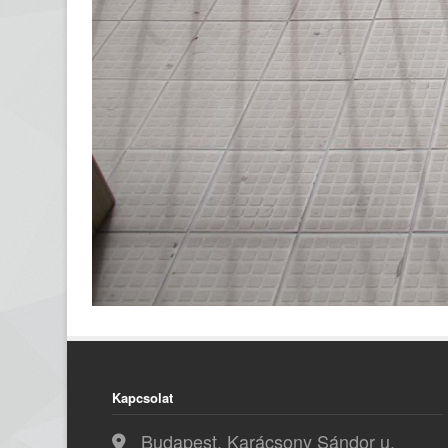
Kapcsolat
Budapest, Karácsony Sándor u.