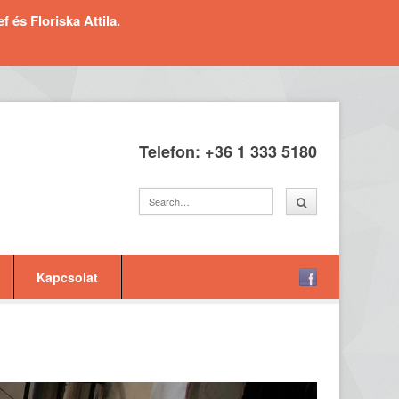
és Floriska Attila.
Telefon: +36 1 333 5180
Kapcsolat