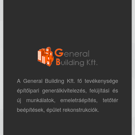
A General Building Kft. fő tevékenysége
építőipari generálkivitelezés, felújítási és
új munkálatok, emeletráépítés, tetőtér
beépítések, épület rekonstrukciók.