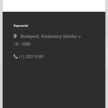
Kapcsolat
Budapest, Karácsony Sándor u.
16, 1086
(1) 333 5180