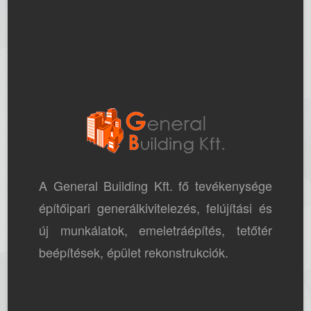
A General Building Kft. fő tevékenysége
építőipari generálkivitelezés, felújítási és
új munkálatok, emeletráépítés, tetőtér
beépítések, épület rekonstrukciók.