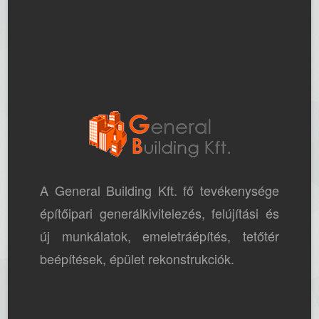
A General Building Kft. fő tevékenysége
építőipari generálkivitelezés, felújítási és
új munkálatok, emeletráépítés, tetőtér
beépítések, épület rekonstrukciók.