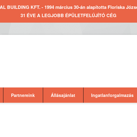
BUILDING KFT. - 1994 március 30-án alapította Floriska József 
31 ÉVE A LEGJOBB ÉPÜLETFELÚJÍTÓ CÉG
Partnereink
Állásajánlat
Ingatlanforgalmazás