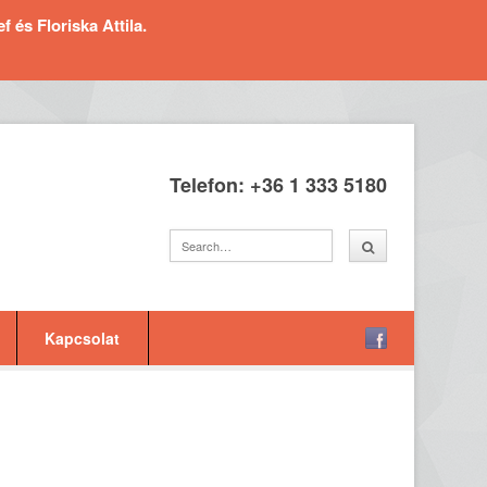
és Floriska Attila.
Telefon: +36 1 333 5180
Kapcsolat