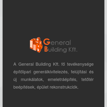
A General Building Kft. fő tevékenysége
építőipari generálkivitelezés, felújítási és
új munkálatok, emeletráépítés, tetőtér
beépítések, épület rekonstrukciók.