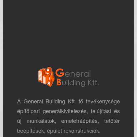
A General Building Kft. fő tevékenysége
építőipari generálkivitelezés, felújítási és
új munkálatok, emeletráépítés, tetőtér
beépítések, épület rekonstrukciók.