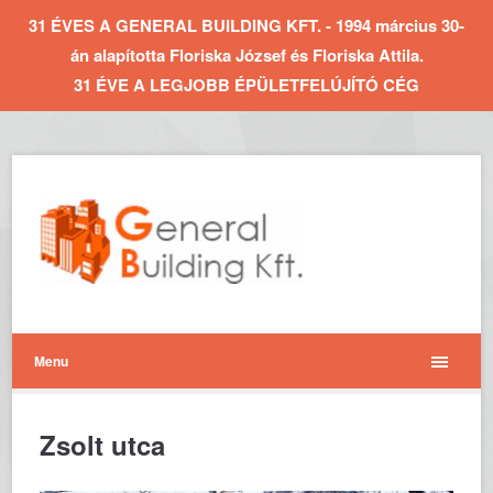
31 ÉVES A GENERAL BUILDING KFT. - 1994 március 30-
án alapította Floriska József és Floriska Attila.
31 ÉVE A LEGJOBB ÉPÜLETFELÚJÍTÓ CÉG
Menu
Zsolt utca