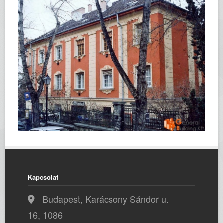
Kapcsolat
Budapest, Karácsony Sándor u.
16, 1086