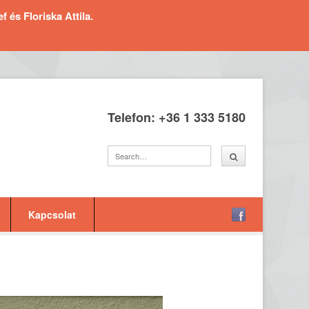
és Floriska Attila.
Telefon: +36 1 333 5180
Kapcsolat