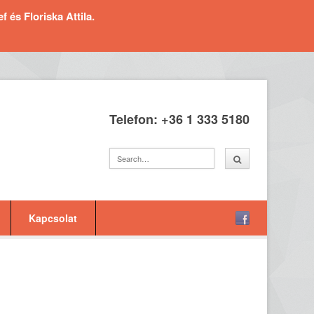
és Floriska Attila.
Telefon: +36 1 333 5180
Kapcsolat